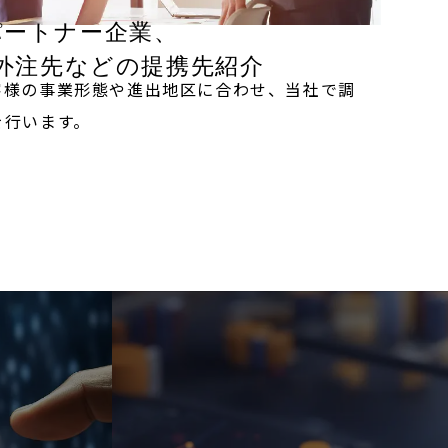
パートナー企業、
外注先などの提携先紹介
客様の事業形態や進出地区に合わせ、当社で調
を行います。