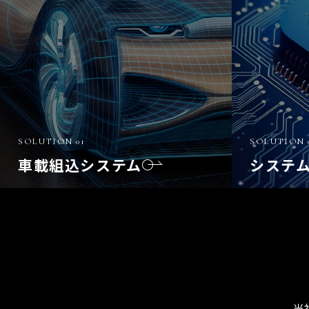
SOLUTION 01
SOLUTION 
車載組込システム
システ
当