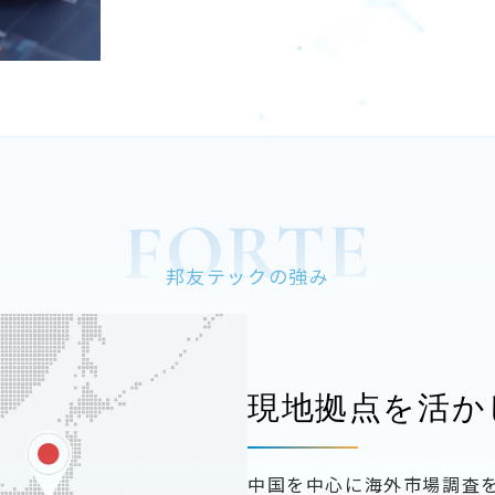
FORTE
邦友テックの強み
現地拠点を活か
中国を中心に海外市場調査