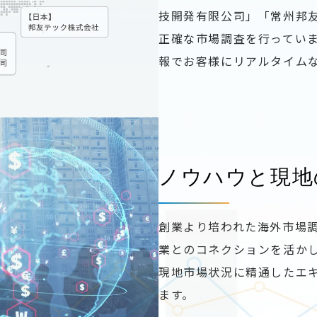
技開発有限公司」「常州邦
正確な市場調査を行ってい
報でお客様にリアルタイム
ノウハウと現地
創業より培われた海外市場
業とのコネクションを活か
現地市場状況に精通したエ
ます。