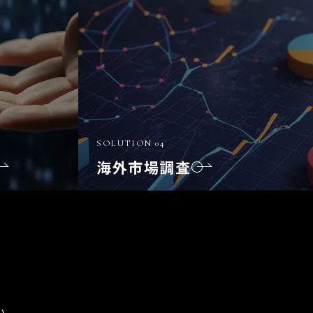
SOLUTION 04
海外市場調査
い。