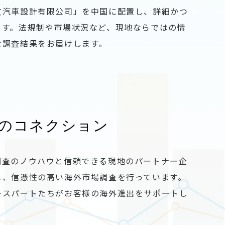
友汽車設計有限公司」を中国に配置し、詳細かつ
ます。法規制や市場状況など、現地ならではの情
な調査結果をお届けします。
のコネクション
調査のノウハウと信頼できる現地のパートナー企
し、信憑性の高い海外市場調査を行っています。
キスパートたちがお客様の海外進出をサポートし