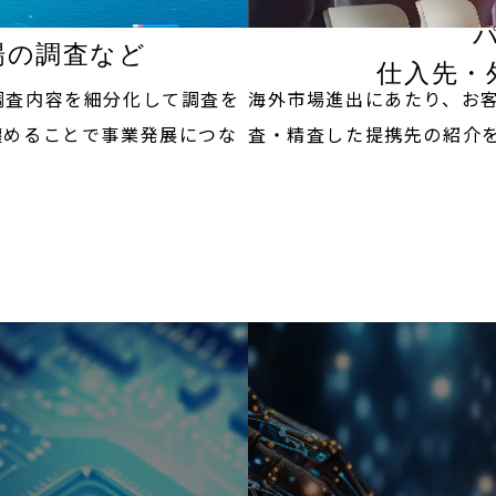
場の調査など
仕入先・
海外市場進出にあたり、お
調査内容を細分化して調査を
査・精査した提携先の紹介
纏めることで事業発展につな