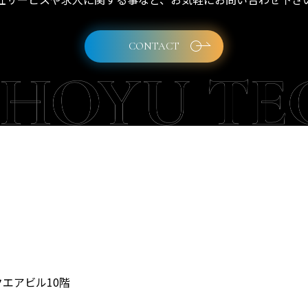
CONTACT
クエアビル10階