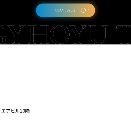
CONTACT
クエアビル10階