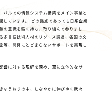
ーバルでの情報システム構築をメイン事業と
開しています。 どの拠点であっても日系企業
善の意識を強く持ち、取り組んで参りまし
る多言語技術人材のリソース調達、各国の文
施等、開発にとどまらないサポートを実現し
影響に対する理解を深め、更に立体的なサー
きなうねりの中、しなやかに伸びゆく我々